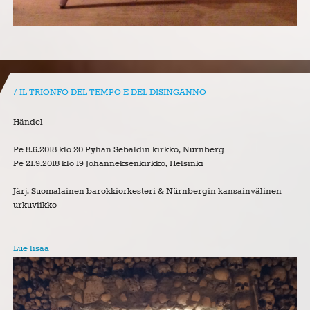
IL TRIONFO DEL TEMPO E DEL DISINGANNO
Händel
Pe 8.6.2018 klo 20 Pyhän Sebaldin kirkko, Nürnberg
Pe 21.9.2018 klo 19 Johanneksenkirkko, Helsinki
Järj. Suomalainen barokkiorkesteri & Nürnbergin kansainvälinen
urkuviikko
Lue lisää