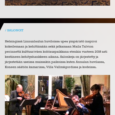
SALONGIT
Helsingissä Linnunlaulun huviloissa upea ympäristö inspiroi
kokeilemaan ja kehittämään sekä jatkamaan Maila Talvion
perinnettä kulttuuriväen kohtauspaikkana etenkin vuoteen 2018 asti
kestäneen kehityshankkeen aikana. Salonkeja on järjestetty ja
järjestetään useissa muissakin paikoissa kuten Annalan huvilassa,
Koneen säätiön kamarissa, Villa Vallmågordissa ja kodeissa.