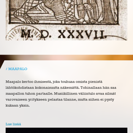
MAAPALO
Maapalo kertoo ihmisestä, joka touhuaa omista pienistä
lähtökohdistaan kokonaisuutta näkemättä. Tohinallaan hän saa
maapallon tuhon partaalle. Musiikillinen väliintulo avaa silmät
varovaiseen yritykseen pelastaa tilanne, mutta siihen ei pysty
kukaan yksin.
Lue lisää