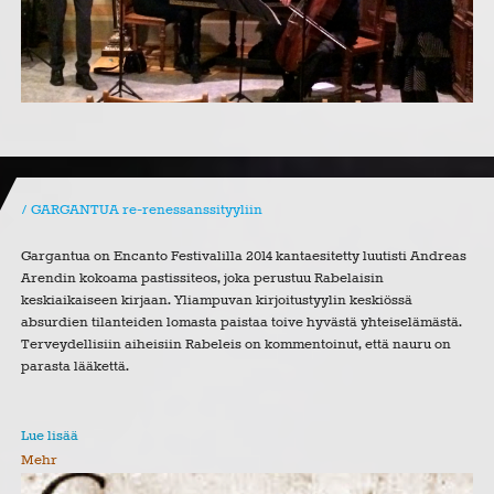
GARGANTUA re-renessanssityyliin
Gargantua on Encanto Festivalilla 2014 kantaesitetty luutisti Andreas
Arendin kokoama pastissiteos, joka perustuu Rabelaisin
keskiaikaiseen kirjaan. Yliampuvan kirjoitustyylin keskiössä
absurdien tilanteiden lomasta paistaa toive hyvästä yhteiselämästä.
Terveydellisiin aiheisiin Rabeleis on kommentoinut, että nauru on
parasta lääkettä.
Lue lisää
Mehr