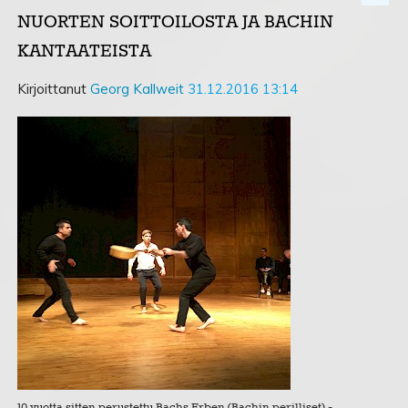
NUORTEN SOITTOILOSTA JA BACHIN
KANTAATEISTA
Kirjoittanut
Georg Kallweit
31.12.2016 13:14
10 vuotta sitten perustettu Bachs Erben (Bachin perilliset) -