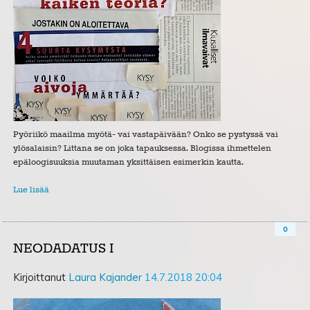
Pyöriikö maailma myötä- vai vastapäivään? Onko se pystyssä vai
ylösalaisin? Littana se on joka tapauksessa. Blogissa ihmettelen
epäloogisuuksia muutaman yksittäisen esimerkin kautta.
Lue lisää
0
NEODADATUS I
Kirjoittanut
Laura Kajander
14.7.2018 20:04