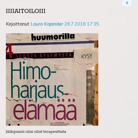
0
IIIIAITOILOIII
Kirjoittanut
Laura Kajander
29.7.2018 17:35
Jälkipuinti olisi ollut terapeuttista