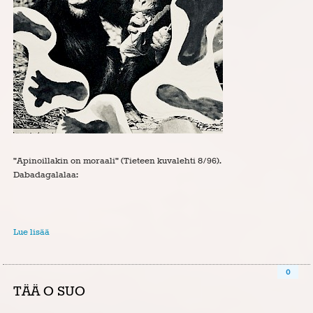
"Apinoillakin on moraali" (Tieteen kuvalehti 8/96).
Dabadagalalaa:
Lue lisää
0
TÄÄ O SUO