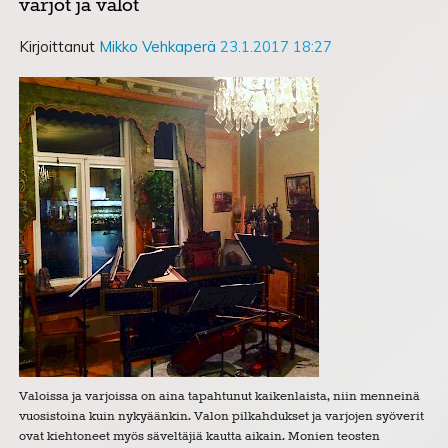
varjot ja valot
Kirjoittanut
Mikko Vehkaperä
23.1.2017 18:27
Valoissa ja varjoissa on aina tapahtunut kaikenlaista, niin menneinä
vuosistoina kuin nykyäänkin. Valon pilkahdukset ja varjojen syöverit
ovat kiehtoneet myös säveltäjiä kautta aikain. Monien teosten