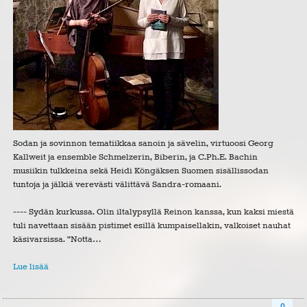
Sodan ja sovinnon tematiikkaa sanoin ja sävelin, virtuoosi Georg
Kallweit ja ensemble Schmelzerin, Biberin, ja C.Ph.E. Bachin
musiikin tulkkeina sekä Heidi Köngäksen Suomen sisällissodan
tuntoja ja jälkiä verevästi välittävä Sandra-romaani.
---- Sydän kurkussa. Olin iltalypsyllä Reinon kanssa, kun kaksi miestä
tuli navettaan sisään pistimet esillä kumpaisellakin, valkoiset nauhat
käsivarsissa. "Notta…
Lue lisää
0