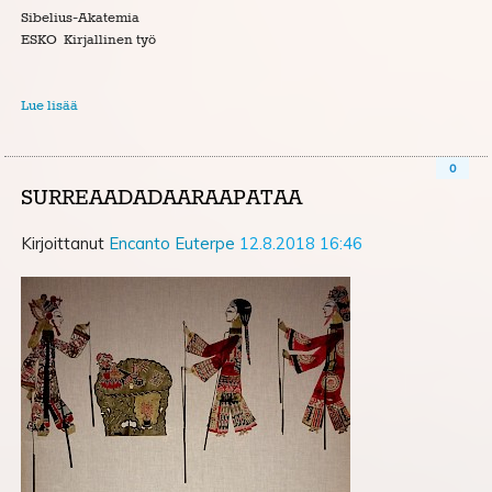
Sibelius-Akatemia
ESKO Kirjallinen työ
Lue lisää
0
SURREAADADAARAAPATAA
Kirjoittanut
Encanto Euterpe
12.8.2018 16:46