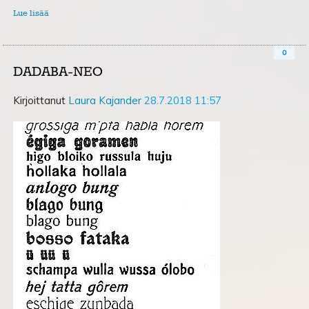
Lue lisää
0
DADABA-NEO
Kirjoittanut
Laura Kajander
28.7.2018 11:57