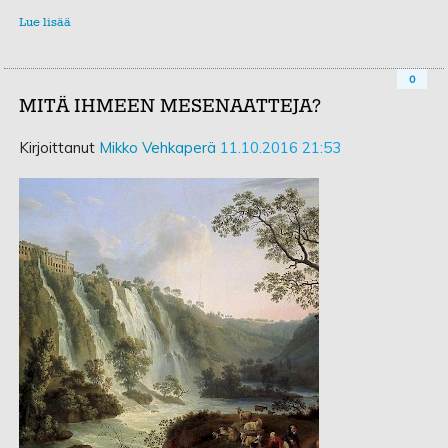
Lue lisää
0
MITÄ IHMEEN MESENAATTEJA?
Kirjoittanut
Mikko Vehkaperä
11.10.2016 21:53