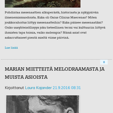
Pohdintaa mesenaattien alkuperästä, historiasta ja nykypäivän
ilmenemismuodoista. Kuka oli Gaius Cilnius Maecenas? Miten
joukkorahoitus liittyy mesenaatteihin? Kuka pääsee mesenaatiksi?
Onko uusyhteisöllisyys joku tieteellinen termi vai kulttuuriin liittyvä
ihmisten tapa toimia, vaiko molempia? Nämä asiat ovat
askarruttaneet pientä mieltä viime päivinä.
Lue lisää
0
MARIAN MIETTEITÄ MELODRAAMASTA JA
MUISTA ASIOISTA
Kirjoittanut
Laura Kajander
21.9.2016 08:31