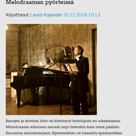
Melodraaman pyörteissä
Kirjoittanut
Laura Kajander
31.12.2016 10:13
Sanojen ja sävelen liitto on kiehtonut taiteilijoita eri aikakausina.
Melodraama-aiheinen salonki sopi tietenkin kuin nenä päähän
Encanton salonkisarjaan. Kyseessähän on toisaalta epämuodikas