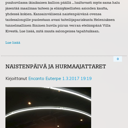
puuhuvilassa ikiaikaisen kallion päällä – luultavasti myös sama halu
jäsentää maailmaa taiteen ja elämyksellisten asioiden kautta,
yhdessä kokien. Kansainvälisenä naistenpäivänä ovensa
taidesalongille puolestaan avasi taiteilijapariskunta Heleniuksen
tunnelmallinen Sininen huvila piirun verran etelämpänä Villa
Kivestä. Lue lisää, mitä muuta salongeissa tapahtuikaan.
Lue lisää
0
NAISTENPÄIVÄ JA HURMAAJATTARET
Kirjoittanut
Encanto Euterpe
1.3.2017 19:19