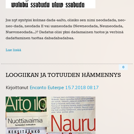
Jos nyt syntyisi kolmas dada-aalto, olisiko sen nimi neodadada, neo-
neo-dada, neodada II vai uusneodada (Newneodada, Neuneodada,
Nuevoneodada...)? Dadatus olisi yksi dadamainen tuotos ja verbinä
dadattaminen tuottaa dabadabadabaa.
Lue lisää
0
LOOGIIKAN JA TOTUUDEN HÄMMENNYS
Kirjoittanut
Encanto Euterpe
15.7.2018 08:17