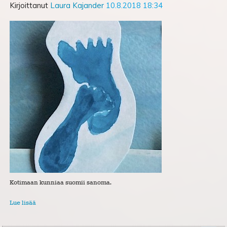
Kirjoittanut
Laura Kajander
10.8.2018 18:34
Kotimaan kunniaa suomii sanoma.
Lue lisää