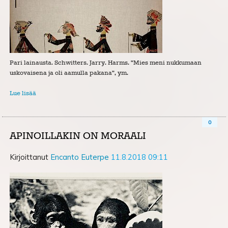
Pari lainausta. Schwitters. Jarry. Harms. "Mies meni nukkumaan
uskovaisena ja oli aamulla pakana", ym.
Lue lisää
0
APINOILLAKIN ON MORAALI
Kirjoittanut
Encanto Euterpe
11.8.2018 09:11