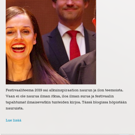
Festivaaliteema 2019 sai alkuinspiraation naurun ja ilon teemoista.
Vaan ei ole naurua ilman itkua, iloa ilman surua ja festivaalin
tapahtumat ilmaisevatkin tunteiden kirjoa. Tässä blogissa höpistään
nauruista.
Lue lisää