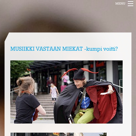
MENU
ENCANTO MUSIC
PROJEKTIT
BLOGI
MUSIIKKI VASTAAN MIEKAT -kumpi voitti?
INFO
FESTIVAL