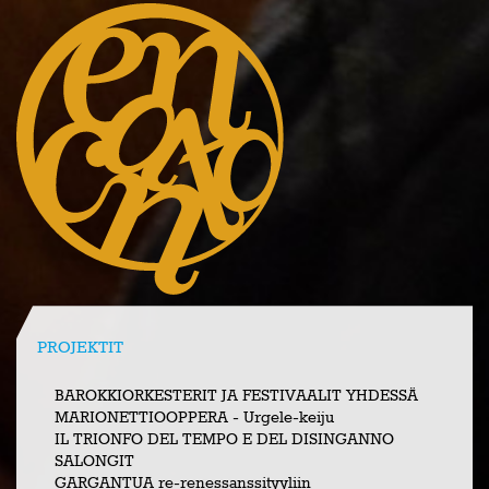
PROJEKTIT
BAROKKIORKESTERIT JA FESTIVAALIT YHDESSÄ
MARIONETTIOOPPERA - Urgele-keiju
IL TRIONFO DEL TEMPO E DEL DISINGANNO
SALONGIT
GARGANTUA re-renessanssityyliin